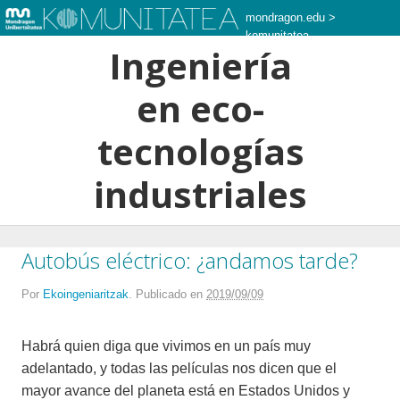
mondragon.edu
>
komunitatea
Ingeniería
en eco-
tecnologías
industriales
Autobús eléctrico: ¿andamos tarde?
Por
Ekoingeniaritzak
.
Publicado en
2019/09/09
Habrá quien diga que vivimos en un país muy
adelantado, y todas las películas nos dicen que el
mayor avance del planeta está en Estados Unidos y