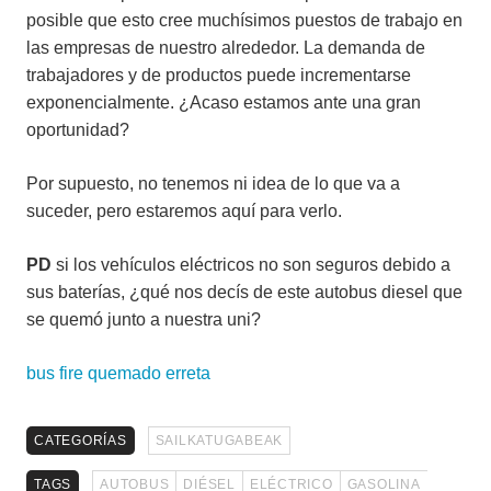
posible que esto cree muchísimos puestos de trabajo en
las empresas de nuestro alrededor. La demanda de
trabajadores y de productos puede incrementarse
exponencialmente. ¿Acaso estamos ante una gran
oportunidad?
Por supuesto, no tenemos ni idea de lo que va a
suceder, pero estaremos aquí para verlo.
PD
si los vehículos eléctricos no son seguros debido a
sus baterías, ¿qué nos decís de este autobus diesel que
se quemó junto a nuestra uni?
bus fire quemado erreta
CATEGORÍAS
SAILKATUGABEAK
TAGS
AUTOBUS
DIÉSEL
ELÉCTRICO
GASOLINA