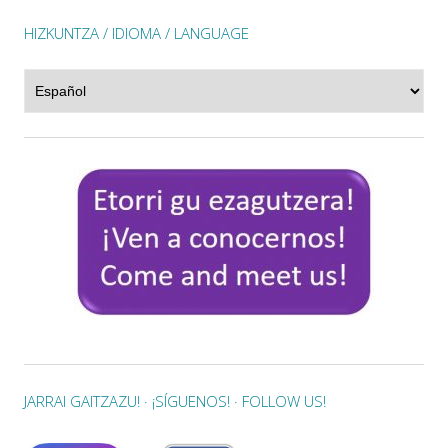
HIZKUNTZA / IDIOMA / LANGUAGE
Hizkuntza
/
Idioma
/
Language
JARRAI GAITZAZU! · ¡SÍGUENOS! · FOLLOW US!