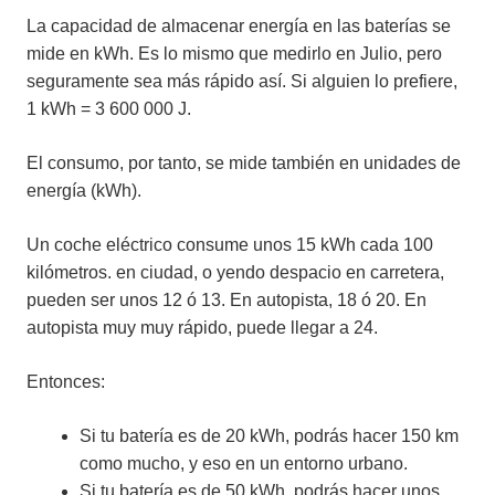
La capacidad de almacenar energía en las baterías se
mide en kWh. Es lo mismo que medirlo en Julio, pero
seguramente sea más rápido así. Si alguien lo prefiere,
1 kWh = 3 600 000 J.
El consumo, por tanto, se mide también en unidades de
energía (kWh).
Un coche eléctrico consume unos 15 kWh cada 100
kilómetros. en ciudad, o yendo despacio en carretera,
pueden ser unos 12 ó 13. En autopista, 18 ó 20. En
autopista muy muy rápido, puede llegar a 24.
Entonces:
Si tu batería es de 20 kWh, podrás hacer 150 km
como mucho, y eso en un entorno urbano.
Si tu batería es de 50 kWh, podrás hacer unos