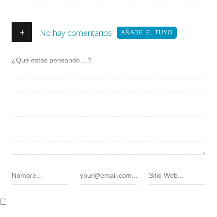
+
No hay comentarios
AÑADE EL TUYO