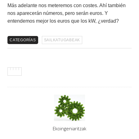
Más adelante nos meteremos con costes. Ahí también
nos aparecerán números, pero serán euros. Y
entendemos mejor los euros que los kW, ¿verdad?
CATEGORÍAS
SAILKATUGABEAK
Asigna
Ekoingeniaritzak
Autores