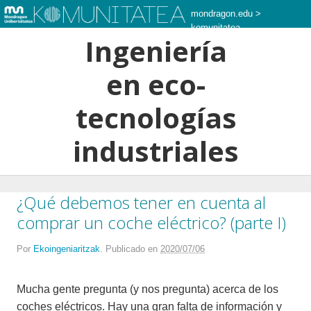
mondragon.edu
>
komunitatea
Ingeniería
en eco-
tecnologías
industriales
¿Qué debemos tener en cuenta al
comprar un coche eléctrico? (parte I)
Por
Ekoingeniaritzak
.
Publicado en
2020/07/06
Mucha gente pregunta (y nos pregunta) acerca de los
coches eléctricos. Hay una gran falta de información y