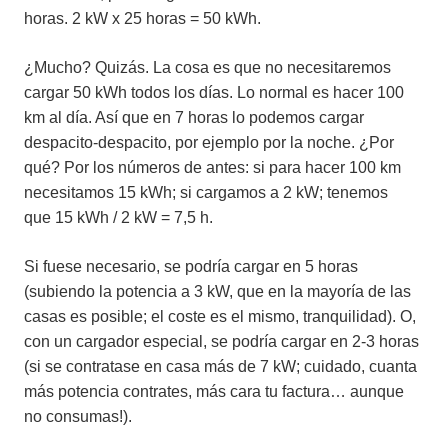
horas. 2 kW x 25 horas = 50 kWh.
¿Mucho? Quizás. La cosa es que no necesitaremos
cargar 50 kWh todos los días. Lo normal es hacer 100
km al día. Así que en 7 horas lo podemos cargar
despacito-despacito, por ejemplo por la noche. ¿Por
qué? Por los números de antes: si para hacer 100 km
necesitamos 15 kWh; si cargamos a 2 kW; tenemos
que 15 kWh / 2 kW = 7,5 h.
Si fuese necesario, se podría cargar en 5 horas
(subiendo la potencia a 3 kW, que en la mayoría de las
casas es posible; el coste es el mismo, tranquilidad). O,
con un cargador especial, se podría cargar en 2-3 horas
(si se contratase en casa más de 7 kW; cuidado, cuanta
más potencia contrates, más cara tu factura… aunque
no consumas!).