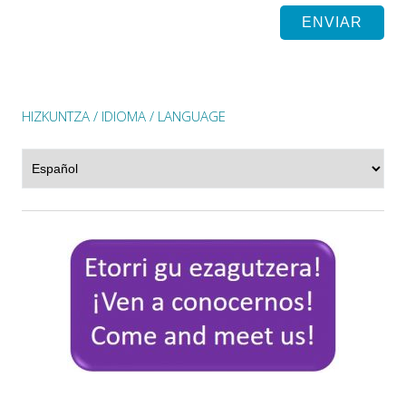
HIZKUNTZA / IDIOMA / LANGUAGE
Hizkuntza
/
Idioma
/
Language