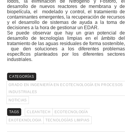
lodos, la eliminación de Nitrógeno y Fósforo, el
desarrollo de nuevos reactores de membrana y de
biopelícula, el
modelado y control, el tratamiento de
contaminantes emergentes, la recuperación de recursos
y el desarrollo de sistemas de ayuda a la toma de
decisiones a la hora de gestionar un EDAR.
Se puede observar que hay un gran potencial de
desarrollo de tecnologías limpias en el ámbito del
tratamiento de las aguas residuales de forma sostenible,
que den soluciones a los diferentes problemas
específicos planteados por los diferentes sectores
industriales.
CATEGORÍAS
GRADO EN INGENIERÍA EN ECOTECNOLOGÍA EN PROCESOS
INDUSTRIALES
NOTICIAS
TAGS
CLEANTECH
ECOTECNOLOGÍA
EKOTEKNOLOGIA
TECNOLOGÍAS LIMPIAS