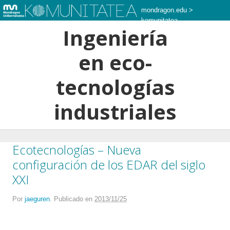
mondragon.edu
>
komunitatea
Ingeniería
en eco-
tecnologías
industriales
Ecotecnologías – Nueva
configuración de los EDAR del siglo
XXI
Por
jaeguren
.
Publicado en
2013/11/25