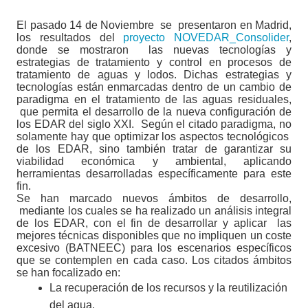
El pasado 14 de Noviembre
se
presentaron en Madrid,
los resultados del
proyecto
NOVEDAR_Consolider
,
donde se mostraron
las nuevas tecnologías y
estrategias de tratamiento y control en procesos de
tratamiento de aguas y lodos. Dichas estrategias y
tecnologías están enmarcadas dentro de un cambio de
paradigma en el tratamiento de las aguas residuales,
que permita el desarrollo de la nueva configuración de
los EDAR del siglo XXI.
Según el citado paradigma, no
solamente hay que optimizar los aspectos tecnológicos
de los EDAR, sino también tratar de garantizar su
viabilidad económica y ambiental, aplicando
herramientas desarrolladas específicamente para este
fin.
Se han marcado nuevos ámbitos de desarrollo,
mediante los cuales se ha realizado un análisis integral
de los EDAR, con el fin de desarrollar y aplicar
las
mejores técnicas disponibles que no impliquen un coste
excesivo (BATNEEC) para los escenarios específicos
que se contemplen en cada caso. Los citados ámbitos
se han focalizado en:
La recuperación de los recursos y la reutilización
del agua.