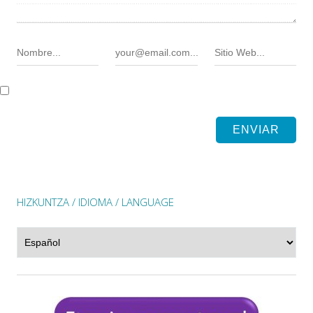
HIZKUNTZA / IDIOMA / LANGUAGE
Hizkuntza
/
Idioma
/
Language