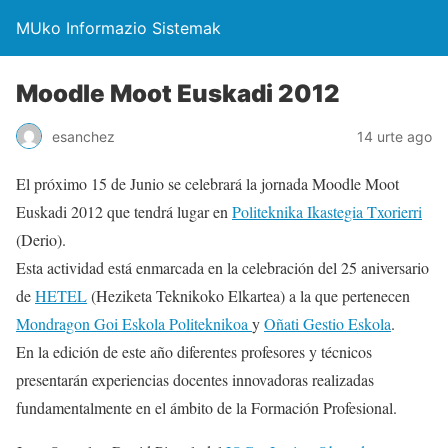
MUko Informazio Sistemak
Moodle Moot Euskadi 2012
esanchez
14 urte ago
El próximo 15 de Junio se celebrará la jornada Moodle Moot
Euskadi 2012 que tendrá lugar en
Politeknika Ikastegia Txorierri
(Derio).
Esta actividad está enmarcada en la celebración del 25 aniversario
de
HETEL
(Heziketa Teknikoko Elkartea) a la que pertenecen
Mondragon Goi Eskola Politeknikoa
y
Oñati Gestio Eskola
.
En la edición de este año diferentes profesores y técnicos
presentarán experiencias docentes innovadoras realizadas
fundamentalmente en el ámbito de la Formación Profesional.