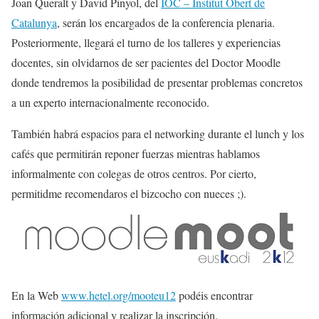
Joan Queralt y David Pinyol, del
IOC – Institut Obert de
Catalunya
, serán los encargados de la conferencia plenaria.
Posteriormente, llegará el turno de los talleres y experiencias
docentes, sin olvidarnos de ser pacientes del Doctor Moodle
donde tendremos la posibilidad de presentar problemas concretos
a un experto internacionalmente reconocido.
También habrá espacios para el networking durante el lunch y los
cafés que permitirán reponer fuerzas mientras hablamos
informalmente con colegas de otros centros. Por cierto,
permitidme recomendaros el bizcocho con nueces ;).
En la Web
www.hetel.org/mooteu12
podéis encontrar
información adicional y realizar la inscripción.