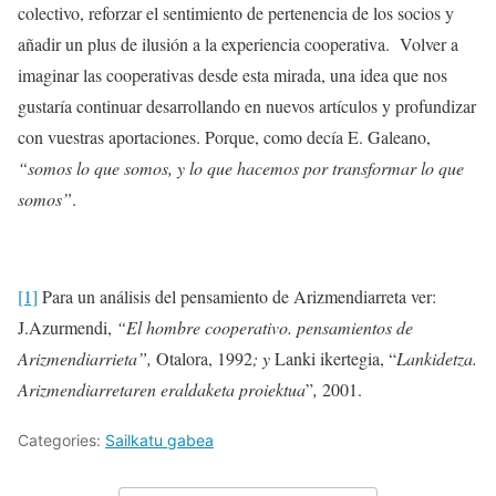
colectivo, reforzar el sentimiento de pertenencia de los socios y
añadir un plus de ilusión a la experiencia cooperativa. Volver a
imaginar las cooperativas desde esta mirada, una idea que nos
gustaría continuar desarrollando en nuevos artículos y profundizar
con vuestras aportaciones. Porque, como decía E. Galeano,
“somos lo que somos, y lo que hacemos por transformar lo que
somos”
.
[1]
Para un análisis del pensamiento de Arizmendiarreta ver:
J.Azurmendi,
“El hombre cooperativo. pensamientos de
Arizmendiarrieta”,
Otalora, 1992
; y
Lanki ikertegia, “
Lankidetza.
Arizmendiarretaren eraldaketa proiektua
”
,
2001.
Categories:
Sailkatu gabea