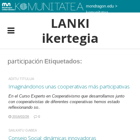
mondragon.edu
>
komunitatea
LANKI
ikertegia
participación
Etiquetados:
ADITU TITULUA
Imaginándonos unas cooperativas más participativas
En el Curso Experto en Cooperativismo que desarrollamos junto
con cooperativistas de diferentes cooperativas hemos estado
reflexionando so..
2016/02/26
0
SAILKATU GABEA
Consejo Social: dinámicas innovadoras