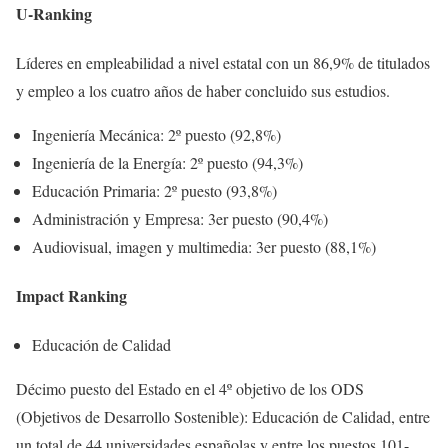
U-Ranking
Líderes en empleabilidad a nivel estatal con un 86,9% de titulados
y empleo a los cuatro años de haber concluido sus estudios.
Ingeniería Mecánica: 2º puesto (92,8%)
Ingeniería de la Energía: 2º puesto (94,3%)
Educación Primaria: 2º puesto (93,8%)
Administración y Empresa: 3er puesto (90,4%)
Audiovisual, imagen y multimedia: 3er puesto (88,1%)
Impact Ranking
Educación de Calidad
Décimo puesto del Estado en el 4º objetivo de los ODS
(Objetivos de Desarrollo Sostenible): Educación de Calidad, entre
un total de 44 universidades españolas y entre los puestos 101-