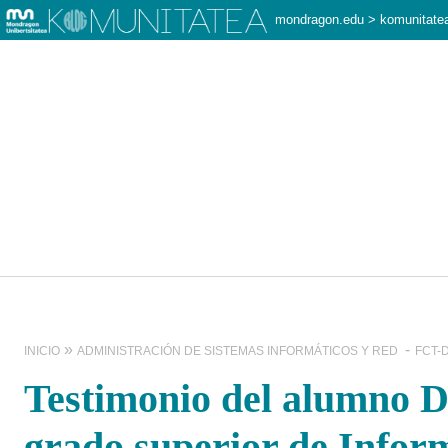
mondragon.edu
>
komunitate
Navegación
Primaria
INICIO
ADMINISTRACIÓN DE SISTEMAS INFORMÁTICOS Y RED
FCT-
Testimonio del alumno D
grado superior de Infor