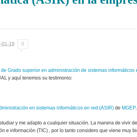
-01-19
0
 de Grado superior en administración de sistemas informáticos 
DUAL y aquí tenemos su testimonio:
Administración en sistemas informáticos en red (ASIR)
de
MGEP
.
udiar y me adapto a cualquier situación. La manera de vivir d
n e información (TIC) , por lo tanto considero que viene muy b