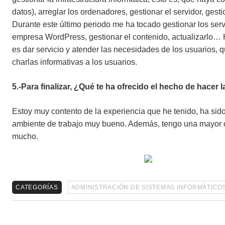
datos), arreglar los ordenadores, gestionar el servidor, gest
Durante este último periodo me ha tocado gestionar los ser
empresa WordPress, gestionar el contenido, actualizarlo… 
es dar servicio y atender las necesidades de los usuarios, 
charlas informativas a los usuarios.
5.-Para finalizar, ¿Qué te ha ofrecido el hecho de hacer 
Estoy muy contento de la experiencia que he tenido, ha si
ambiente de trabajo muy bueno. Además, tengo una mayor co
mucho.
CATEGORÍAS
ADMINISTRACIÓN DE SISTEMAS INFORMÁTICO