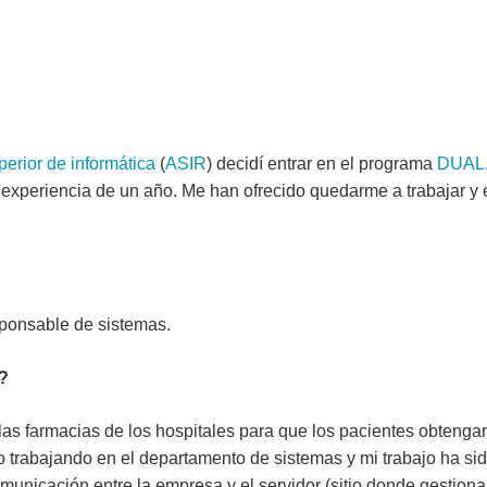
perior de informática
(
ASIR
) decidí entrar en el programa
DUAL
n experiencia de un año. Me han ofrecido quedarme a trabajar y
sponsable de sistemas.
?
as farmacias de los hospitales para que los pacientes obtengan
 trabajando en el departamento de sistemas y mi trabajo ha si
comunicación entre la empresa y el servidor (sitio donde gestiona