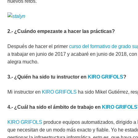
nuevos retos.
2.- ¿Cuándo empezaste a hacer las prácticas?
Después de hacer el primer
curso del formativo de grado su
a trabajar en junio de 2017 y acabaré en junio de 2018, co
alegra mucho.
3.- ¿Quién ha sido tu instructor en
KIRO GRIFOLS
?
Mi instructor en
KIRO GRIFOLS
ha sido Mikel Gutiérrez, re
4.- ¿Cuál ha sido el ámbito de trabajo en
KIRO GRIFOLS
KIRO GRIFOLS
produce equipos automatizados, dirigido a l
que necesitan de un modo más exacto y fiable. Yo he estado
gestionar la infraestructura informática, esto es, que haya 