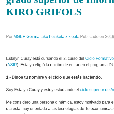
KIRO GRIFOLS
Por
MGEP Goi mailako heziketa zikloak
.
Publicado en
2019
Estalyn Curay está cursando el 2. curso del
Ciclo Formativo
(
ASIR
). Estalyn eligió la opción de entrar en el programa 
1.- Dinos tu nombre y el ciclo que estás haciendo.
Soy Estalyn Curay y estoy estudiando el
ciclo superior de 
Me considero una persona dinámica, estoy motivado para est
día está muy orientada a las tecnologías de Telecomunicació