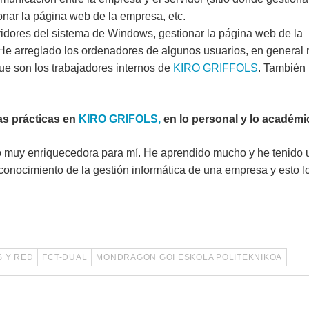
ionar la página web de la empresa, etc.
vidores del sistema de Windows, gestionar la página web de la
He arreglado los ordenadores de algunos usuarios, en general 
que son los trabajadores internos de
KIRO GRIFFOLS
. También
las prácticas en
KIRO GRIFOLS,
en lo personal y lo académ
do muy enriquecedora para mí. He aprendido mucho y he tenido 
nocimiento de la gestión informática de una empresa y esto lo
S Y RED
FCT-DUAL
MONDRAGON GOI ESKOLA POLITEKNIKOA