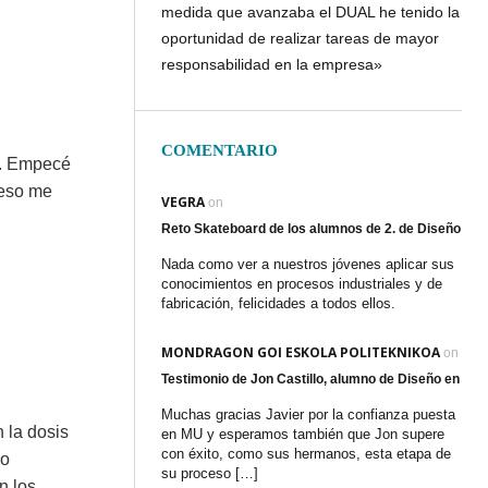
medida que avanzaba el DUAL he tenido la
oportunidad de realizar tareas de mayor
responsabilidad en la empresa»
COMENTARIO
. Empecé
 eso me
VEGRA
on
Reto Skateboard de los alumnos de 2. de Diseño en
Nada como ver a nuestros jóvenes aplicar sus
conocimientos en procesos industriales y de
fabricación, felicidades a todos ellos.
MONDRAGON GOI ESKOLA POLITEKNIKOA
on
Testimonio de Jon Castillo, alumno de Diseño en Fa
Muchas gracias Javier por la confianza puesta
 la dosis
en MU y esperamos también que Jon supere
con éxito, como sus hermanos, esta etapa de
do
su proceso […]
n los