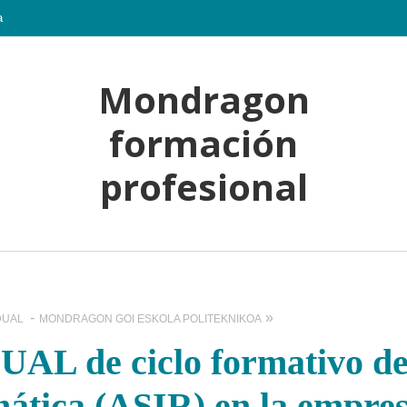
a
Mondragon
formación
profesional
DUAL
MONDRAGON GOI ESKOLA POLITEKNIKOA
UAL de ciclo formativo d
mática (ASIR) en la empre