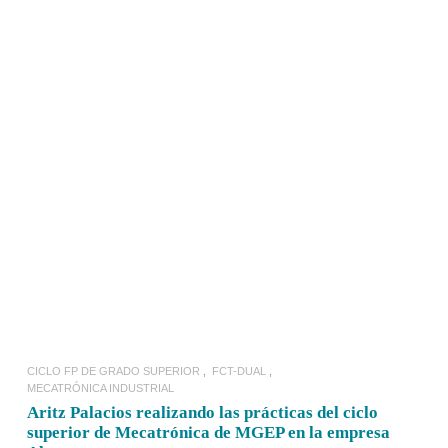
LEER MÁS
CICLO FP DE GRADO SUPERIOR
FCT-DUAL
MECATRÓNICA INDUSTRIAL
Aritz Palacios realizando las prácticas del ciclo
superior de Mecatrónica de MGEP en la empresa