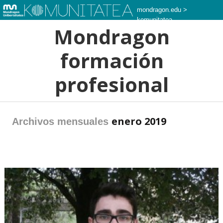
mondragon.edu
>
komunitatea
Mondragon
formación
profesional
enero 2019
Archivos mensuales