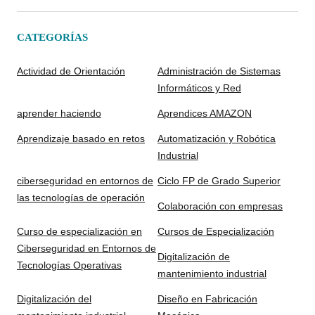
CATEGORÍAS
Actividad de Orientación
Administración de Sistemas
Informáticos y Red
aprender haciendo
Aprendices AMAZON
Aprendizaje basado en retos
Automatización y Robótica
Industrial
ciberseguridad en entornos de
Ciclo FP de Grado Superior
las tecnologías de operación
Colaboración con empresas
Curso de especialización en
Cursos de Especialización
Ciberseguridad en Entornos de
Digitalización de
Tecnologías Operativas
mantenimiento industrial
Digitalización del
Diseño en Fabricación