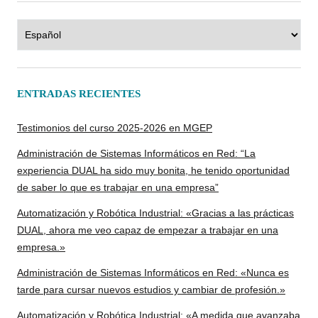
Elegir
un
idioma
ENTRADAS RECIENTES
Testimonios del curso 2025-2026 en MGEP
Administración de Sistemas Informáticos en Red: “La
experiencia DUAL ha sido muy bonita, he tenido oportunidad
de saber lo que es trabajar en una empresa”
Automatización y Robótica Industrial: «Gracias a las prácticas
DUAL, ahora me veo capaz de empezar a trabajar en una
empresa.»
Administración de Sistemas Informáticos en Red: «Nunca es
tarde para cursar nuevos estudios y cambiar de profesión.»
Automatización y Robótica Industrial: «A medida que avanzaba