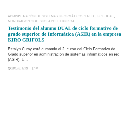
ADMINISTRACIÓN DE SISTEMAS INFORMÁTICOS Y RED
FCT-DUAL
MONDRAGON GOI ESKOLA POLITEKNIKOA
Testimonio del alumno DUAL de ciclo formativo de
grado superior de Informática (ASIR) en la empresa
KIRO GRIFOLS
Estalyn Curay está cursando el 2. curso del
Ciclo Formativo de
Grado superior en administración de sistemas informáticos en red
(
ASIR
). E…
2019-01-19
0