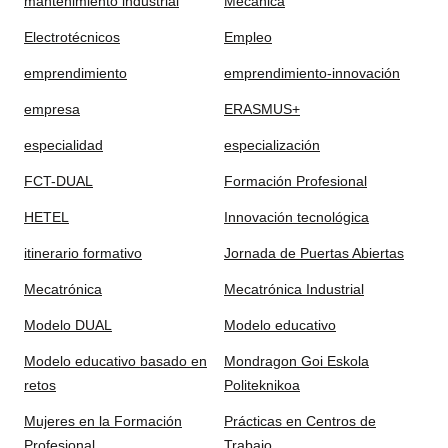
mantenimiento industrial
Mecánica
Electrotécnicos
Empleo
emprendimiento
emprendimiento-innovación
empresa
ERASMUS+
especialidad
especialización
FCT-DUAL
Formación Profesional
HETEL
Innovación tecnológica
itinerario formativo
Jornada de Puertas Abiertas
Mecatrónica
Mecatrónica Industrial
Modelo DUAL
Modelo educativo
Modelo educativo basado en
Mondragon Goi Eskola
retos
Politeknikoa
Mujeres en la Formación
Prácticas en Centros de
Profesional
Trabajo