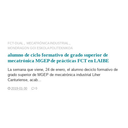
FCT-DUAL
MECATRÓNICA INDUSTRIAL
MONDRAGON GOI ESKOLA POLITEKNIKOA
alumno de ciclo formativo de grado superior de
mecatrónica MGEP de prácticas FCT en LAIBE
La semana que viene, 24 de enero, el alumno deciclo formativo de
grado superior de MGEP de
mecatrónica industrial
Liher
Canturiense, acab…
2019-01-30
0