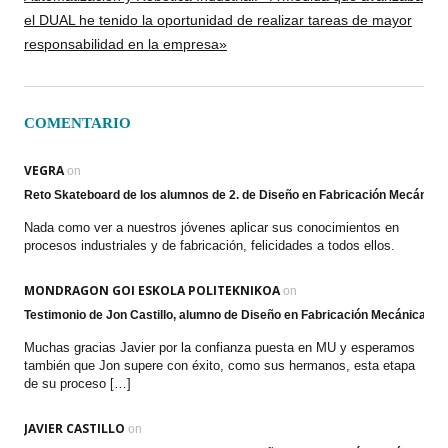
el DUAL he tenido la oportunidad de realizar tareas de mayor
responsabilidad en la empresa»
COMENTARIO
VEGRA
on
Reto Skateboard de los alumnos de 2. de Diseño en Fabricación Mecánic
Nada como ver a nuestros jóvenes aplicar sus conocimientos en
procesos industriales y de fabricación, felicidades a todos ellos.
MONDRAGON GOI ESKOLA POLITEKNIKOA
on
Testimonio de Jon Castillo, alumno de Diseño en Fabricación Mecánica
Muchas gracias Javier por la confianza puesta en MU y esperamos
también que Jon supere con éxito, como sus hermanos, esta etapa
de su proceso […]
JAVIER CASTILLO
on