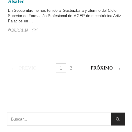
Alsatec
En Septiembre hemos tenido al Gasteiztarra y alumno del
Ciclo
Superior de Formación Profesional de MGEP
de
mecatrónica
Aritz
Palacios en …
2019-01-13
0
PREVIO
1
2
PRÓXIMO