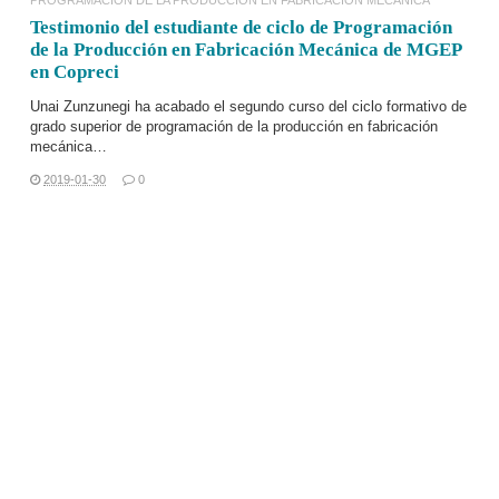
PROGRAMACIÓN DE LA PRODUCCIÓN EN FABRICACIÓN MECÁNICA
Testimonio del estudiante de ciclo de Programación
de la Producción en Fabricación Mecánica de MGEP
en Copreci
Unai Zunzunegi ha acabado el segundo curso del
ciclo formativo de
grado superior de programación de la producción en fabricación
mecánica…
2019-01-30
0
LEER MÁS