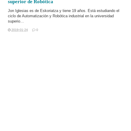
superior de Robótica
Jon Iglesias es de Eskoriatza y tiene 19 años. Está estudiando el
ciclo de Automatización y Robótica industrial en la universidad
superio…
2019-01-24
0
LEER MÁS