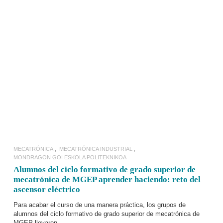
LEER MÁS
MECATRÓNICA
MECATRÓNICA INDUSTRIAL
MONDRAGON GOI ESKOLA POLITEKNIKOA
Alumnos del ciclo formativo de grado superior de
mecatrónica de MGEP aprender haciendo: reto del
ascensor eléctrico
Para acabar el curso de una manera práctica, los grupos de
alumnos del ciclo
formativo de grado superior de mecatrónica de
MGEP
llevaron …