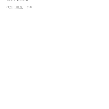
2019-01-30
0
LEER MÁS