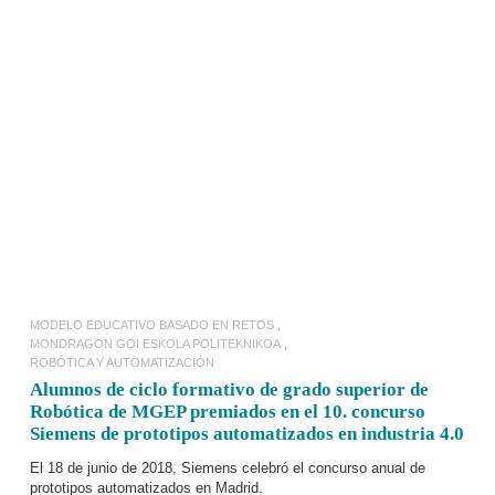
LEER MÁS
MODELO EDUCATIVO BASADO EN RETOS
MONDRAGON GOI ESKOLA POLITEKNIKOA
ROBÓTICA Y AUTOMATIZACIÓN
Alumnos de ciclo formativo de grado superior de
Robótica de MGEP premiados en el 10. concurso
Siemens de prototipos automatizados en industria 4.0
El 18 de junio de 2018,
Siemens celebró el concurso anual de
prototipos automatizados
en Madrid.