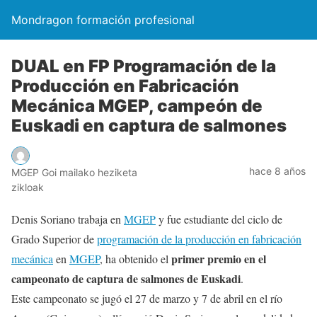
Mondragon formación profesional
DUAL en FP Programación de la
Producción en Fabricación
Mecánica MGEP, campeón de
Euskadi en captura de salmones
hace 8 años
MGEP Goi mailako heziketa
zikloak
Denis Soriano trabaja en
MGEP
y fue estudiante del ciclo de
Grado Superior de
programación de la producción en fabricación
primer premio en el
mecánica
en
MGEP
, ha obtenido el
campeonato de captura de salmones de Euskadi
.
Este campeonato se jugó el 27 de marzo y 7 de abril en el río