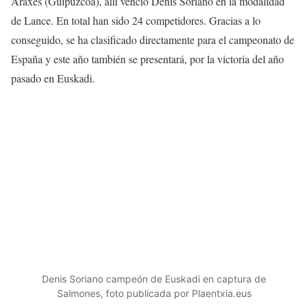
Araxes (Guipuzcoa), allí venció Denis Soriano en la modalidad
de Lance. En total han sido 24 competidores. Gracias a lo
conseguido, se ha clasificado directamente para el campeonato de
España y este año también se presentará, por la victoria del año
pasado en Euskadi.
Denis Soriano campeón de Euskadi en captura de
Salmones, foto publicada por Plaentxia.eus