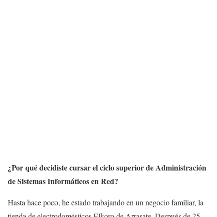
¿Por qué decidiste cursar el ciclo superior de Administración
de Sistemas Informáticos en Red?
Hasta hace poco, he estado trabajando en un negocio familiar, la
tienda de electrodomésticos Elkoro de Arrasate. Después de 25