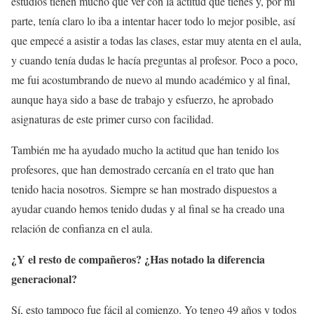
estudios tienen mucho que ver con la actitud que tienes y, por mi
parte, tenía claro lo iba a intentar hacer todo lo mejor posible, así
que empecé a asistir a todas las clases, estar muy atenta en el aula,
y cuando tenía dudas le hacía preguntas al profesor. Poco a poco,
me fui acostumbrando de nuevo al mundo académico y al final,
aunque haya sido a base de trabajo y esfuerzo, he aprobado
asignaturas de este primer curso con facilidad.
También me ha ayudado mucho la actitud que han tenido los
profesores, que han demostrado cercanía en el trato que han
tenido hacia nosotros. Siempre se han mostrado dispuestos a
ayudar cuando hemos tenido dudas y al final se ha creado una
relación de confianza en el aula.
¿Y el resto de compañeros? ¿Has notado la diferencia
generacional?
Sí, esto tampoco fue fácil al comienzo. Yo tengo 49 años y todos