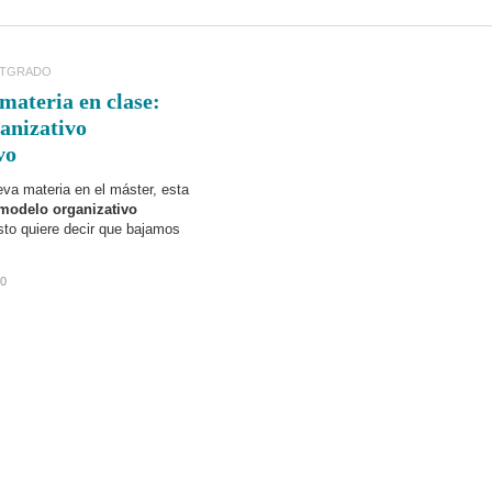
STGRADO
materia en clase:
anizativo
vo
va materia en el máster, esta
modelo organizativo
sto quiere decir que bajamos
0