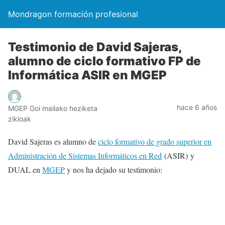
Mondragon formación profesional
Testimonio de David Sajeras,
alumno de ciclo formativo FP de
Informática ASIR en MGEP
hace 6 años
MGEP Goi mailako heziketa
zikloak
David Sajeras es alumno de
ciclo formativo de grado superior en
Administración de Sistemas Informáticos en Red
(ASIR) y
DUAL en
MGEP
y nos ha dejado su testimonio: